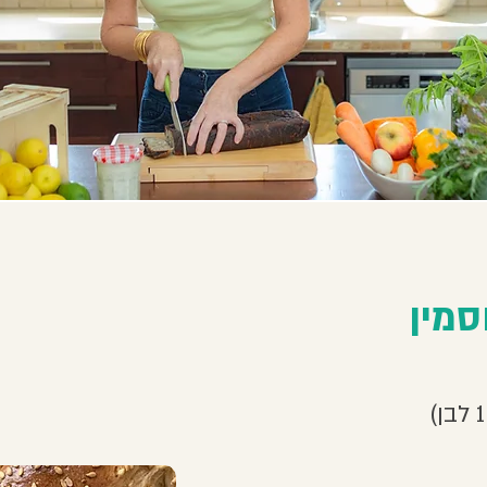
וסמין
וסמין
סמין