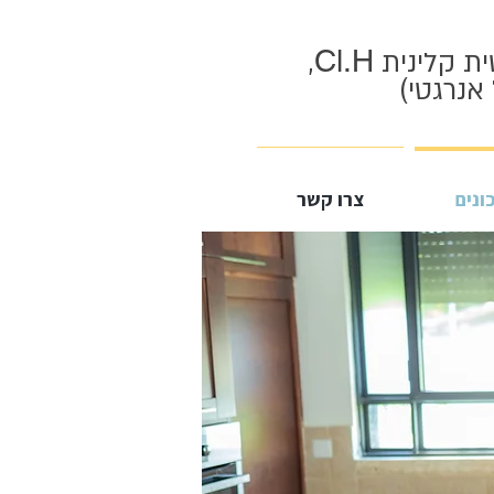
Cl.H
ת קלינית
,
 אנרגטי)
ונים
צרו קשר