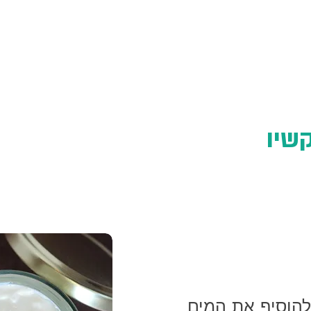
 קמח וללא סוכר
עדשים וקמח
קשיו
ים
ולהוסיף את המים