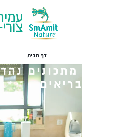
עמית
צורי-
דף הבית
מתכונים נהדר
בריאים